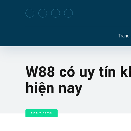
Trang
W88 có uy tín k
hiện nay
tin tức game