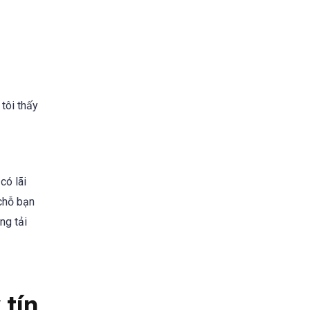
tôi thấy
có lãi
 chỗ bạn
ng tải
 tín