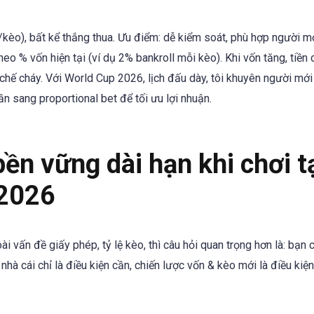
k/kèo), bất kể thắng thua. Ưu điểm: dễ kiểm soát, phù hợp người mớ
heo % vốn hiện tại (ví dụ 2% bankroll mỗi kèo). Khi vốn tăng, tiền
 chế cháy. Với World Cup 2026, lịch đấu dày, tôi khuyên người mới
ần sang proportional bet để tối ưu lợi nhuận.
ền vững dài hạn khi chơi t
2026
 vấn đề giấy phép, tỷ lệ kèo, thì câu hỏi quan trọng hơn là: bạn 
nhà cái chỉ là điều kiện cần, chiến lược vốn & kèo mới là điều kiệ