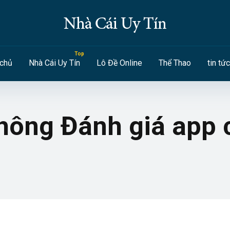
 chủ
Nhà Cái Uy Tín
Lô Đề Online
Thể Thao
tin tứ
hông Đánh giá app 