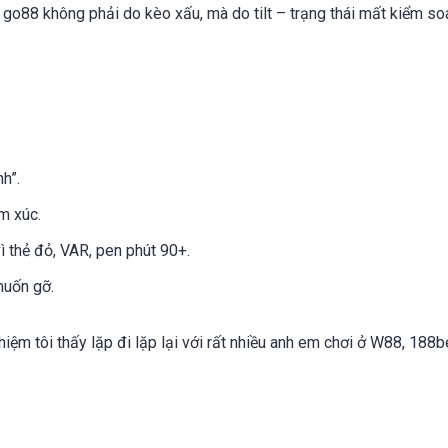
 go88 không phải do kèo xấu, mà do tilt – trạng thái mất kiểm so
h”.
m xúc.
ì thẻ đỏ, VAR, pen phút 90+.
muốn gỡ.
iệm tôi thấy lặp đi lặp lại với rất nhiều anh em chơi ở W88, 188b