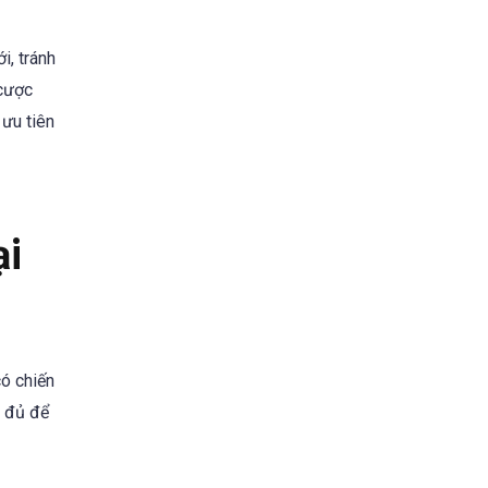
i, tránh
 cược
 ưu tiên
ại
có chiến
n đủ để