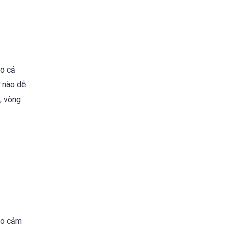
ho cả
ờ nào dễ
, vòng
heo cảm