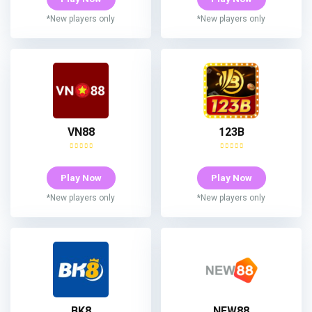
*New players only
*New players only
VN88
123B
Play Now
Play Now
*New players only
*New players only
BK8
NEW88