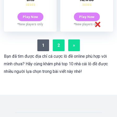
Play Now
Play Now
*New players only
*New players only
1
2
»
Bạn đã tìm được địa chỉ cá cược lô đề online phù hợp với
mình chưa? Hãy cùng khám phá top 10 nhà cái lô đề được
nhiều người lựa chọn trong bài viết này nhé!