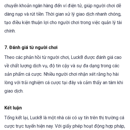
chuyển khoản ngân hàng đến ví điện tử, giúp người chơi dễ
dàng nạp và rút tiền. Thời gian xử lý giao dịch nhanh chóng,
tạo điều kiện thuận lợi cho người chơi trong việc quản lý tài
chính.
7. Đánh giá từ người chơi
Theo các phản hồi từ người chơi, Luck8 được đánh giá cao
về chất lượng dịch vụ, độ tin cậy và sự đa dạng trong các
sản phẩm cá cược. Nhiều người chơi nhận xét rằng họ hài
lòng với trải nghiệm cá cược tại đây và cảm thấy an tâm khi
giao dịch.
Kết luận
Tổng kết lại, Luck8 là một nhà cái có uy tín trên thị trường cá
cược trực tuyến hiện nay. Với giấy phép hoạt động hợp pháp,