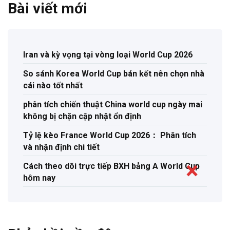
Bài viết mới
Iran và kỳ vọng tại vòng loại World Cup 2026
So sánh Korea World Cup bán kết nên chọn nhà
cái nào tốt nhất
phân tích chiến thuật China world cup ngày mai
không bị chặn cập nhật ổn định
Tỷ lệ kèo France World Cup 2026： Phân tích
và nhận định chi tiết
Cách theo dõi trực tiếp BXH bảng A World Cup
hôm nay