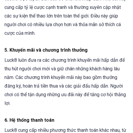
cung cấp tỷ lệ cược cạnh tranh và thường xuyên cập nhật
các sự kiện thể thao lớn trên toàn thế giới. Điều này giúp
người chơi có nhiều lựa chọn hơn và thỏa mãn sở thích cá
cược của mình.
5. Khuyến mãi và chương trình thưởng
Luck8 luôn đưa ra các chương trình khuyến mãi hấp dẫn để
thu hút người chơi mới và giữ chân những khách hàng lâu
năm. Các chương trình khuyến mãi này bao gồm thưởng
đăng ký, hoàn trả tiền thua và các giải đấu hấp dẫn. Người
chơi có thể tận dụng những ưu đãi này để tăng cơ hội thắng
lợi.
6. Hệ thống thanh toán
Luck8 cung cấp nhiều phương thức thanh toán khác nhau, từ