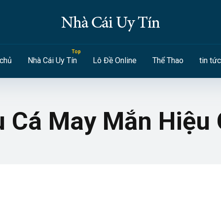
 chủ
Nhà Cái Uy Tín
Lô Đề Online
Thể Thao
tin tứ
u Cá May Mắn Hiệu