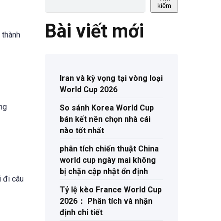
kiếm
Bài viết mới
 thành
Iran và kỳ vọng tại vòng loại
World Cup 2026
ng
So sánh Korea World Cup
bán kết nên chọn nhà cái
nào tốt nhất
phân tích chiến thuật China
world cup ngày mai không
bị chặn cập nhật ổn định
 đi câu
Tỷ lệ kèo France World Cup
2026： Phân tích và nhận
định chi tiết