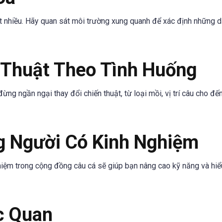
 nhiều. Hãy quan sát môi trường xung quanh để xác định những d
 Thuật Theo Tình Huống
ừng ngần ngại thay đổi chiến thuật, từ loại mồi, vị trí câu cho đế
g Người Có Kinh Nghiệm
hiệm trong cộng đồng câu cá sẽ giúp bạn nâng cao kỹ năng và hiể
c Quan