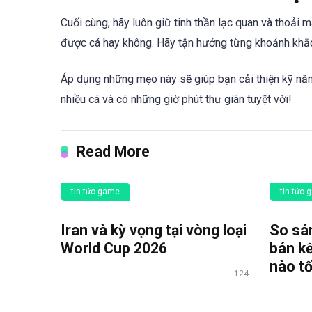
Cuối cùng, hãy luôn giữ tinh thần lạc quan và thoải 
được cá hay không. Hãy tận hưởng từng khoảnh khắc
Áp dụng những mẹo này sẽ giúp bạn cải thiện kỹ năn
nhiều cá và có những giờ phút thư giãn tuyệt vời!
Read More
tin tức game
tin tức
Iran và kỳ vọng tại vòng loại
So sá
World Cup 2026
bán kế
nào tố
124