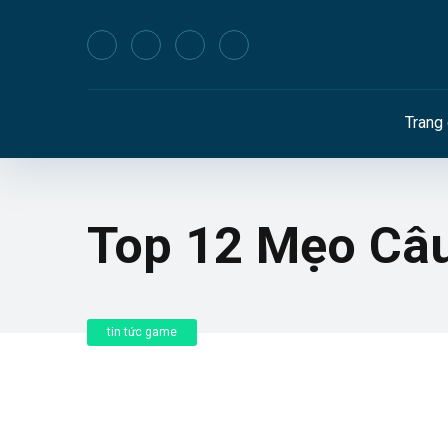
Trang
Top 12 Mẹo Câ
tin tức game