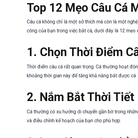
Top 12 Mẹo Câu Cá 
Câu cá không chỉ là một sở thích mà còn là một nghệ
công của bạn trong việc bắt cá, dưới đây là 12 mẹo
1. Chọn Thời Điểm C
Thời điểm câu cá rất quan trọng. Cá thường hoạt độ
khoảng thời gian này để tăng khả năng bắt được cá.
2. Nắm Bắt Thời Tiết
Cá thường có xu hướng di chuyển gần bờ trong những 
và điều chỉnh kế hoạch của bạn cho phù hợp.