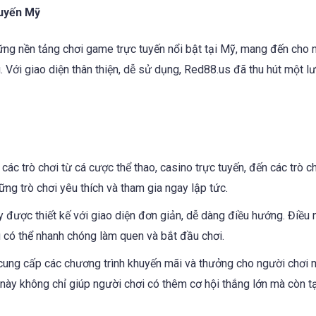
tuyến Mỹ
hững nền tảng chơi game trực tuyến nổi bật tại Mỹ, mang đến cho 
. Với giao diện thân thiện, dễ sử dụng, Red88.us đã thu hút một l
các trò chơi từ cá cược thể thao, casino trực tuyến, đến các trò ch
ng trò chơi yêu thích và tham gia ngay lập tức.
y được thiết kế với giao diện đơn giản, dễ dàng điều hướng. Điều 
 có thể nhanh chóng làm quen và bắt đầu chơi.
cung cấp các chương trình khuyến mãi và thưởng cho người chơi 
 này không chỉ giúp người chơi có thêm cơ hội thắng lớn mà còn 