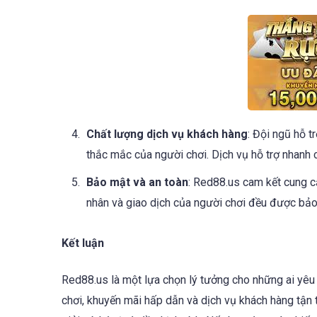
Chất lượng dịch vụ khách hàng
: Đội ngũ hỗ 
thắc mắc của người chơi. Dịch vụ hỗ trợ nhanh 
Bảo mật và an toàn
: Red88.us cam kết cung c
nhân và giao dịch của người chơi đều được bảo
Kết luận
Red88.us là một lựa chọn lý tưởng cho những ai yêu 
chơi, khuyến mãi hấp dẫn và dịch vụ khách hàng tận