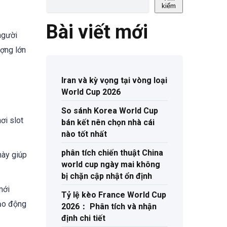
kiếm
Bài viết mới
người
ượng lớn
Iran và kỳ vọng tại vòng loại
World Cup 2026
So sánh Korea World Cup
ơi slot
bán kết nên chọn nhà cái
nào tốt nhất
phân tích chiến thuật China
này giúp
world cup ngày mai không
bị chặn cập nhật ổn định
mới
Tỷ lệ kèo France World Cup
tạo động
2026： Phân tích và nhận
định chi tiết