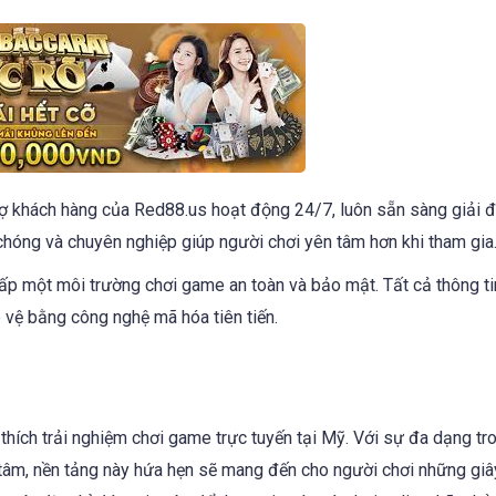
trợ khách hàng của Red88.us hoạt động 24/7, luôn sẵn sàng giải 
chóng và chuyên nghiệp giúp người chơi yên tâm hơn khi tham gia
ấp một môi trường chơi game an toàn và bảo mật. Tất cả thông ti
 vệ bằng công nghệ mã hóa tiên tiến.
thích trải nghiệm chơi game trực tuyến tại Mỹ. Với sự đa dạng tro
 tâm, nền tảng này hứa hẹn sẽ mang đến cho người chơi những giâ