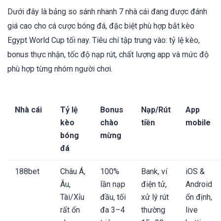
Dưới đây là bảng so sánh nhanh 7 nhà cái đang được đánh
giá cao cho cá cược bóng đá, đặc biệt phù hợp bắt kèo
Egypt World Cup tối nay. Tiêu chí tập trung vào: tỷ lệ kèo,
bonus thực nhận, tốc độ nạp rút, chất lượng app và mức độ
phù hợp từng nhóm người chơi.
Nhà cái
Tỷ lệ
Bonus
Nạp/Rút
App
kèo
chào
tiền
mobile
bóng
mừng
đá
188bet
Châu Á,
100%
Bank, ví
iOS &
Âu,
lần nạp
điện tử,
Android
Tài/Xỉu
đầu, tối
xử lý rút
ổn định,
rất ổn
đa 3–4
thường
live