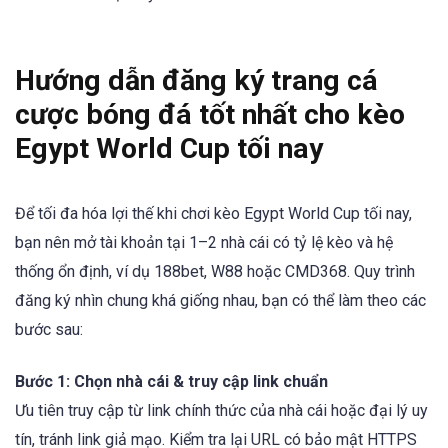
Hướng dẫn đăng ký trang cá
cược bóng đá tốt nhất cho kèo
Egypt World Cup tối nay
Để tối đa hóa lợi thế khi chơi kèo Egypt World Cup tối nay,
bạn nên mở tài khoản tại 1–2 nhà cái có tỷ lệ kèo và hệ
thống ổn định, ví dụ 188bet, W88 hoặc CMD368. Quy trình
đăng ký nhìn chung khá giống nhau, bạn có thể làm theo các
bước sau:
Bước 1: Chọn nhà cái & truy cập link chuẩn
Ưu tiên truy cập từ link chính thức của nhà cái hoặc đại lý uy
tín, tránh link giả mạo. Kiểm tra lại URL có bảo mật HTTPS