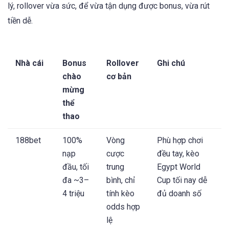
lý, rollover vừa sức, để vừa tận dụng được bonus, vừa rút
tiền dễ.
Nhà cái
Bonus
Rollover
Ghi chú
chào
cơ bản
mừng
thể
thao
188bet
100%
Vòng
Phù hợp chơi
nạp
cược
đều tay, kèo
đầu, tối
trung
Egypt World
đa ~3–
bình, chỉ
Cup tối nay dễ
4 triệu
tính kèo
đủ doanh số
odds hợp
lệ