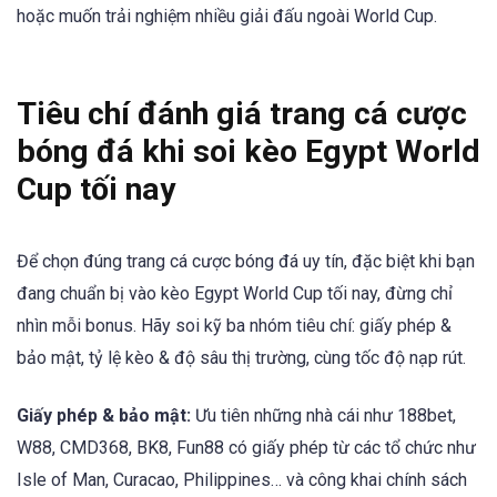
hoặc muốn trải nghiệm nhiều giải đấu ngoài World Cup.
Tiêu chí đánh giá trang cá cược
bóng đá khi soi kèo Egypt World
Cup tối nay
Để chọn đúng trang cá cược bóng đá uy tín, đặc biệt khi bạn
đang chuẩn bị vào kèo Egypt World Cup tối nay, đừng chỉ
nhìn mỗi bonus. Hãy soi kỹ ba nhóm tiêu chí: giấy phép &
bảo mật, tỷ lệ kèo & độ sâu thị trường, cùng tốc độ nạp rút.
Giấy phép & bảo mật:
Ưu tiên những nhà cái như 188bet,
W88, CMD368, BK8, Fun88 có giấy phép từ các tổ chức như
Isle of Man, Curacao, Philippines… và công khai chính sách