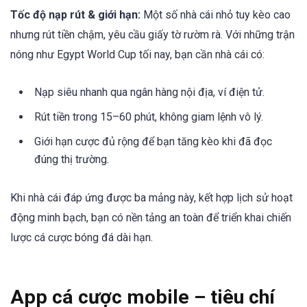
Tốc độ nạp rút & giới hạn:
Một số nhà cái nhỏ tuy kèo cao
nhưng rút tiền chậm, yêu cầu giấy tờ rườm rà. Với những trận
nóng như Egypt World Cup tối nay, bạn cần nhà cái có:
Nạp siêu nhanh qua ngân hàng nội địa, ví điện tử.
Rút tiền trong 15–60 phút, không giam lệnh vô lý.
Giới hạn cược đủ rộng để bạn tăng kèo khi đã đọc
đúng thị trường.
Khi nhà cái đáp ứng được ba mảng này, kết hợp lịch sử hoạt
động minh bạch, bạn có nền tảng an toàn để triển khai chiến
lược cá cược bóng đá dài hạn.
App cá cược mobile – tiêu chí