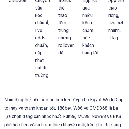
CMD368
Chuyên
Bonus
Nạp rút
App thể
sâu
thể
qua
thao
kèo
thao
nhiều
riêng,
châu Á,
tầm
kênh,
live bet
live
trung
chăm
nhanh,
odds
nhưng
sóc
ít lag
chuẩn,
rollover
khách
cập
dễ
hàng tốt
nhật
sát thị
trường
Nhìn tổng thể, nếu bạn ưu tiên kèo đẹp cho Egypt World Cup
tối nay và thanh khoản tốt, 188bet, W88 và CMD368 là ba
lựa chọn đáng cân nhắc nhất. Fun88, MU88, New88 và BK8
phù hợp hơn với anh em thích khuyến mãi, kèo phụ đa dạng