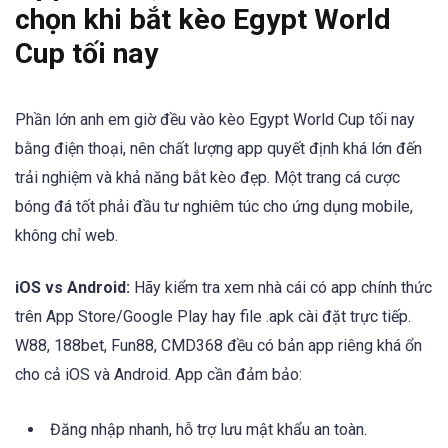
chọn khi bắt kèo Egypt World
Cup tối nay
Phần lớn anh em giờ đều vào kèo Egypt World Cup tối nay
bằng điện thoại, nên chất lượng app quyết định khá lớn đến
trải nghiệm và khả năng bắt kèo đẹp. Một trang cá cược
bóng đá tốt phải đầu tư nghiêm túc cho ứng dụng mobile,
không chỉ web.
iOS vs Android:
Hãy kiểm tra xem nhà cái có app chính thức
trên App Store/Google Play hay file .apk cài đặt trực tiếp.
W88, 188bet, Fun88, CMD368 đều có bản app riêng khá ổn
cho cả iOS và Android. App cần đảm bảo:
Đăng nhập nhanh, hỗ trợ lưu mật khẩu an toàn.