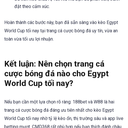
đặt theo cảm xúc.
Hoàn thành các bước này, bạn đã sẵn sàng vào kèo Egypt
World Cup tối nay tại trang cá cược bóng đá uy tín, vừa an
toàn vừa tối ưu lợi nhuận.
Kết luận: Nên chọn trang cá
cược bóng đá nào cho Egypt
World Cup tối nay?
Nếu bạn cần một lựa chọn rõ ràng: 188bet và W88 là hai
trang cá cược bóng đá đáng ưu tiên nhất cho kèo Egypt
World Cup tối nay nhờ tỷ lệ kèo ổn, thị trường sâu và app live
betting mượt. CMD368 rất phù hợp nếu bạn thích đánh châu