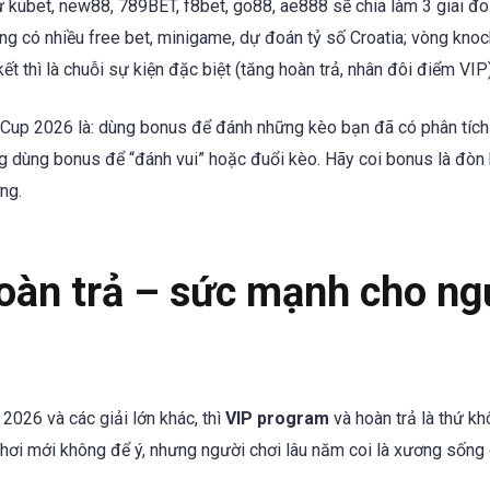
hư kubet, new88, 789BET, f8bet, go88, ae888 sẽ chia làm 3 giai đ
ng có nhiều free bet, minigame, dự đoán tỷ số Croatia; vòng knoc
t thì là chuỗi sự kiện đặc biệt (tăng hoàn trả, nhân đôi điểm VIP)
d Cup 2026 là: dùng bonus để đánh những kèo bạn đã có phân tích 
ng dùng bonus để “đánh vui” hoặc đuổi kèo. Hãy coi bonus là đòn
ng.
oàn trả – sức mạnh cho ng
2026 và các giải lớn khác, thì
VIP program
và hoàn trả là thứ kh
chơi mới không để ý, nhưng người chơi lâu năm coi là xương sống