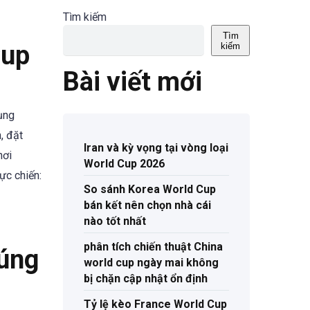
Tìm kiếm
Tìm
Cup
kiếm
Bài viết mới
ụng
, đặt
Iran và kỳ vọng tại vòng loại
hơi
World Cup 2026
ực chiến:
So sánh Korea World Cup
bán kết nên chọn nhà cái
nào tốt nhất
phân tích chiến thuật China
đúng
world cup ngày mai không
bị chặn cập nhật ổn định
Tỷ lệ kèo France World Cup