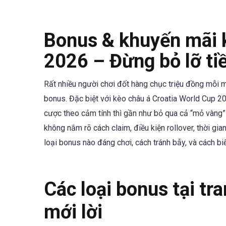
Bonus & khuyến mãi 
2026 – Đừng bỏ lỡ ti
Rất nhiều người chơi đốt hàng chục triệu đồng mỗi m
bonus. Đặc biệt với kèo châu á Croatia World Cup 202
cược theo cảm tính thì gần như bỏ qua cả “mỏ vàng” t
không nắm rõ cách claim, điều kiện rollover, thời gia
loại bonus nào đáng chơi, cách tránh bẫy, và cách biế
Các loại bonus tại t
mới lời