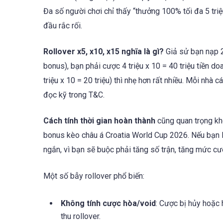
Đa số người chơi chỉ thấy “thưởng 100% tối đa 5 tri
đầu rắc rối.
Rollover x5, x10, x15 nghĩa là gì?
Giả sử bạn nạp 2 
bonus), bạn phải cược 4 triệu x 10 = 40 triệu tiền do
triệu x 10 = 20 triệu) thì nhẹ hơn rất nhiều. Mỗi nhà
đọc kỹ trong T&C.
Cách tính thời gian hoàn thành
cũng quan trọng kh
bonus kèo châu á Croatia World Cup 2026. Nếu bạn là
ngắn, vì bạn sẽ buộc phải tăng số trận, tăng mức cược
Một số bẫy rollover phổ biến:
Không tính cược hòa/void
: Cược bị hủy hoặc
thu rollover.