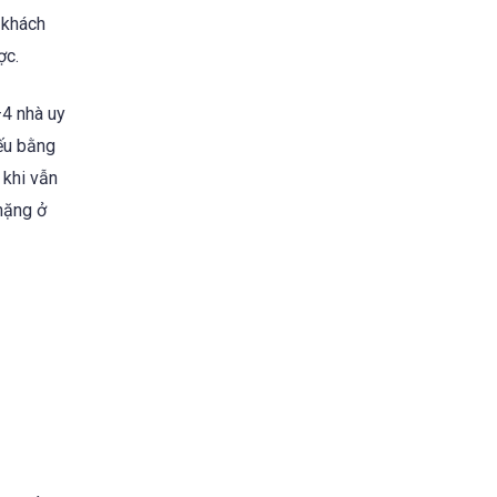
 khách
ợc.
–4 nhà uy
yếu bằng
 khi vẫn
nặng ở