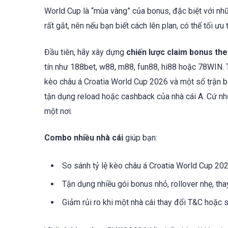
World Cup là “mùa vàng” của bonus, đặc biệt với nh
rất gắt, nên nếu bạn biết cách lên plan, có thể tối 
Đầu tiên, hãy xây dựng
chiến lược claim bonus the
tín như 188bet, w88, m88, fun88, hi88 hoặc 78WIN. 
kèo châu á Croatia World Cup 2026 và một số trận b
tận dụng reload hoặc cashback của nhà cái A. Cứ nh
một nơi.
Combo nhiều nhà cái
giúp bạn:
So sánh tỷ lệ kèo châu á Croatia World Cup 202
Tận dụng nhiều gói bonus nhỏ, rollover nhẹ, thay
Giảm rủi ro khi một nhà cái thay đổi T&C hoặc s