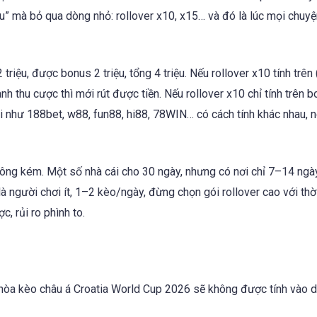
ệu” mà bỏ qua dòng nhỏ: rollover x10, x15… và đó là lúc mọi chuyệ
triệu, được bonus 2 triệu, tổng 4 triệu. Nếu rollover x10 tính trên
anh thu cược thì mới rút được tiền. Nếu rollover x10 chỉ tính trên 
 cái như 188bet, w88, fun88, hi88, 78WIN… có cách tính khác nhau, 
ông kém. Một số nhà cái cho 30 ngày, nhưng có nơi chỉ 7–14 ngà
 người chơi ít, 1–2 kèo/ngày, đừng chọn gói rollover cao với thờ
, rủi ro phình to.
 hòa kèo châu á Croatia World Cup 2026 sẽ không được tính vào 