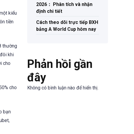
2026： Phân tích và nhận
định chi tiết
một kiểu
ôn tiền
Cách theo dõi trực tiếp BXH
bảng A World Cup hôm nay
8 thường
đôi khi
Phản hồi gần
ơi cho
đây
–50% cho
Không có bình luận nào để hiển thị.
ép bạn
ubet,