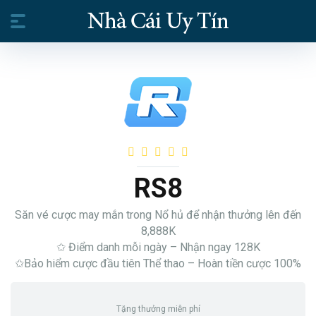
RS8
Săn vé cược may mắn trong Nổ hủ để nhận thưởng lên đến
8,888K
✩ Điểm danh mỗi ngày – Nhận ngay 128K
✩Bảo hiểm cược đầu tiên Thể thao – Hoàn tiền cược 100%
Tặng thưởng miễn phí