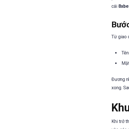
cái
8xbe
Bước
Từ giao 
Tên
Mật
Đương nh
xong. Sa
Khu
Khi trở 