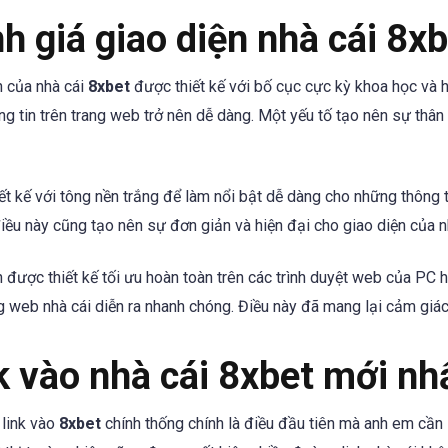
h giá giao diện nhà cái 8x
n của nhà cái
8xbet
được thiết kế với bố cục cực kỳ khoa học và h
ng tin trên trang web trở nên dễ dàng. Một yếu tố tạo nên sự thâ
ết kế với tông nền trắng để làm nổi bật dễ dàng cho những thông 
iều này cũng tạo nên sự đơn giản và hiện đại cho giao diện của 
n được thiết kế tối ưu hoàn toàn trên các trình duyệt web của PC 
ng web nhà cái diễn ra nhanh chóng. Điều này đã mang lại cảm giác 
k vào nhà cái 8xbet mới nh
link vào
8xbet
chính thống chính là điều đầu tiên mà anh em cần 