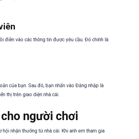
viên
i điền vào các thông tin được yêu cầu. Đó chính là:
hoản của bạn. Sau đó, bạn nhấn vào Đăng nhập là
 thị trên giao diện nhà cái.
 cho người chơi
 hội nhận thưởng từ nhà cái. Khi anh em tham gia