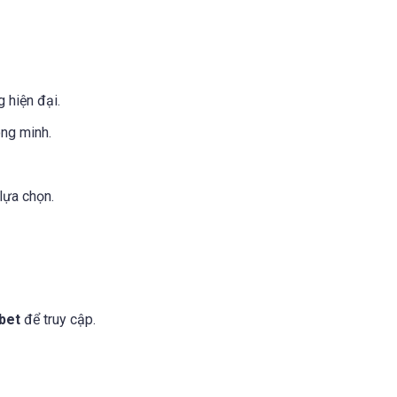
 hiện đại.
ông minh.
lựa chọn.
bet
để truy cập.